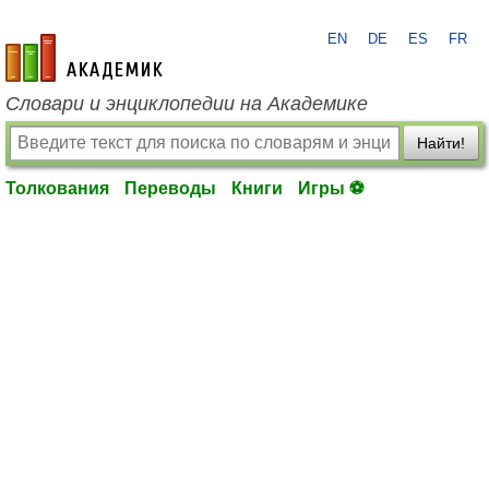
EN
DE
ES
FR
academic.ru
Словари и энциклопедии на Академике
Найти!
Толкования
Переводы
Книги
Игры ⚽