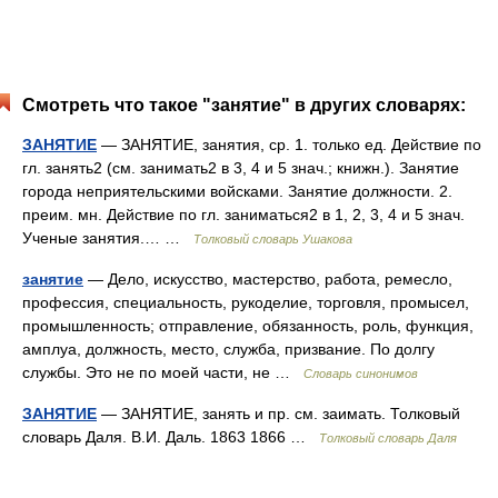
Смотреть что такое "занятие" в других словарях:
ЗАНЯТИЕ
— ЗАНЯТИЕ, занятия, ср. 1. только ед. Действие по
гл. занять2 (см. занимать2 в 3, 4 и 5 знач.; книжн.). Занятие
города неприятельскими войсками. Занятие должности. 2.
преим. мн. Действие по гл. заниматься2 в 1, 2, 3, 4 и 5 знач.
Ученые занятия.… …
Толковый словарь Ушакова
занятие
— Дело, искусство, мастерство, работа, ремесло,
профессия, специальность, рукоделие, торговля, промысел,
промышленность; отправление, обязанность, роль, функция,
амплуа, должность, место, служба, призвание. По долгу
службы. Это не по моей части, не …
Словарь синонимов
ЗАНЯТИЕ
— ЗАНЯТИЕ, занять и пр. см. заимать. Толковый
словарь Даля. В.И. Даль. 1863 1866 …
Толковый словарь Даля