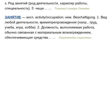
з. Род занятий (род деятельности, характер работы,
специальность). 3. чаще… …
Толковый словарь Ожегова
ЗАНЯТИЕ
— англ. activity/occupation; нем. Beschaftigung. 1. Вид
любой деятельности, времяпрепровождения (напр., труд,
учеба, игра, хобби). 2. Должность, выполняемая работа,
обычно связанная с материальным вознаграждением,
обеспечивающая средства… …
Энциклопедия социологии