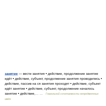
занятие
— вести занятия • действие, продолжение занятие
идёт • действие, субъект, продолжение занятия проводились •
действие, пассив на ся занятия проходят • действие, субъект
идёт занятие • действие, субъект, продолжение началось
занятие • действие,… …
Глагольной сочетаемости непредметных
имён